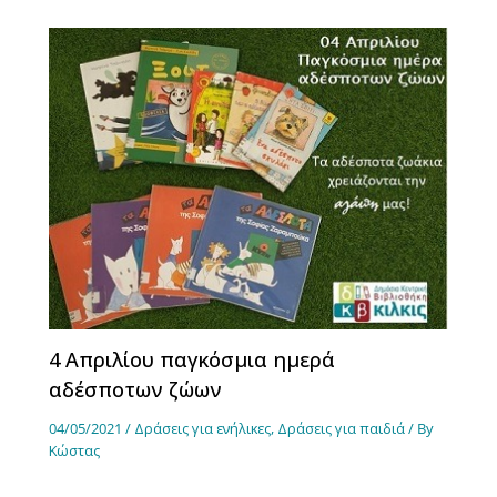
4 Απριλίου παγκόσμια ημερά
αδέσποτων ζώων
04/05/2021
/
Δράσεις για ενήλικες
,
Δράσεις για παιδιά
/ By
Κώστας