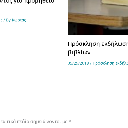
ντος για προμήθεια
ος
/ By
Κώστας
Πρόσκληση εκδήλωση
βιβλίων
05/29/2018
/
Πρόσκληση εκδήλ
εωτικά πεδία σημειώνονται με
*