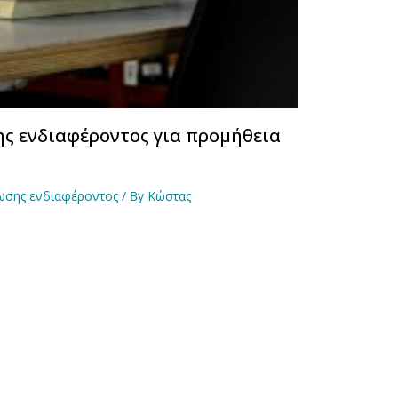
ς ενδιαφέροντος για προμήθεια
ωσης ενδιαφέροντος
/ By
Κώστας