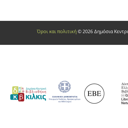
Όροι και πολιτική
© 2026 Δημόσια Κεντρι