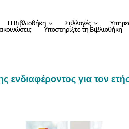
Η Βιβλιοθήκη
Συλλογές
Υπηρε
νακοινώσεις
Υποστηρίξτε τη Βιβλιοθήκη
 ενδιαφέροντος για τον ετήσ