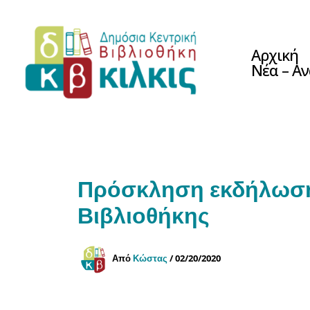
Μετάβαση
στο
περιεχόμενο
Αρχική
Νέα – Α
Πρόσκληση εκδήλωσης
Βιβλιοθήκης
Από
Κώστας
/
02/20/2020