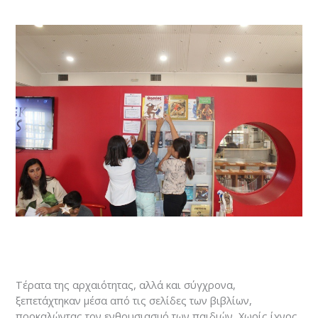
Τέρατα της αρχαιότητας, αλλά και σύγχρονα,
ξεπετάχτηκαν μέσα από τις σελίδες των βιβλίων,
προκαλώντας τον ενθουσιασμό των παιδιών. Χωρίς ίχνος