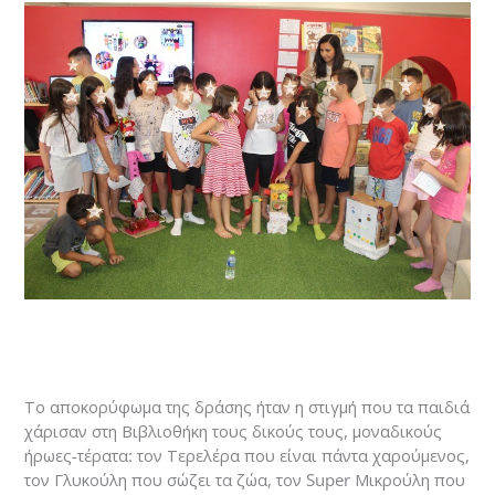
Το αποκορύφωμα της δράσης ήταν η στιγμή που τα παιδιά
χάρισαν στη Βιβλιοθήκη τους δικούς τους, μοναδικούς
ήρωες-τέρατα: τον Τερελέρα που είναι πάντα χαρούμενος,
τον Γλυκούλη που σώζει τα ζώα, τον Super Μικρούλη που