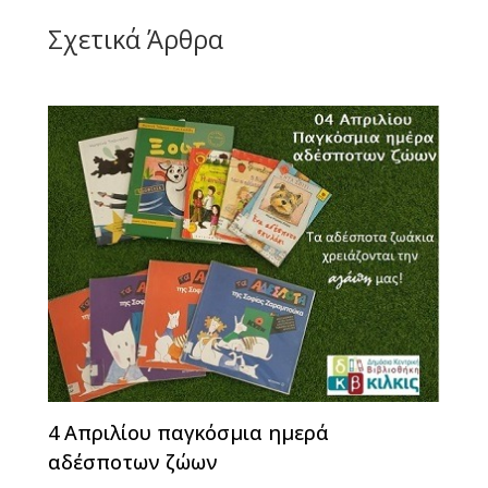
Σχετικά Άρθρα
4 Απριλίου παγκόσμια ημερά
αδέσποτων ζώων